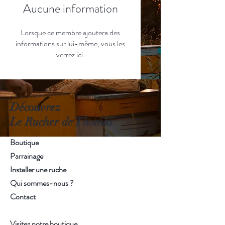
Aucune information
Lorsque ce membre ajoutera des
informations sur lui-même, vous les
verrez ici.
Découvrez
Le Rucher de Thomas
Boutique
Parrainage
Installer une ruche
Qui sommes-nous ?
Contact
Visitez notre boutique