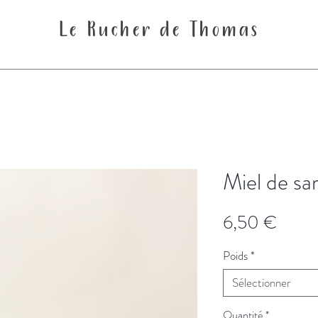
Le Rucher de Thomas
Miel de sar
Prix
6,50 €
Poids
*
Sélectionner
Quantité
*