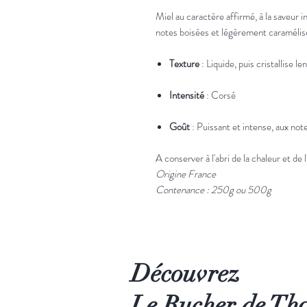
Miel au caractère affirmé, à la saveur i
notes boisées et légèrement caramélisé
Texture
: Liquide, puis cristallise l
Intensité
: Corsé
Goût
: Puissant et intense, aux not
A conserver à l'abri de la chaleur et de 
Origine France
Contenance : 250g ou 500g
Découvrez
Le Rucher de Th