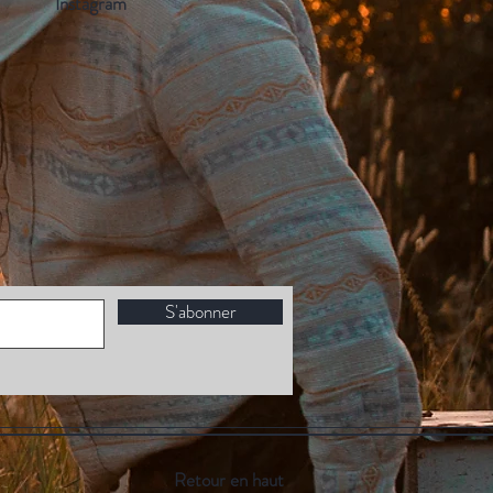
Instagram
S'abonner
Retour en haut