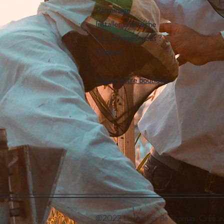
Parrainage
Installer une ruche
Qui sommes-nous ?
Contact
Visitez notre boutique
©2022 Le Rucher de Thomas. Créé a