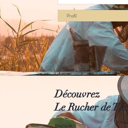
Profil
Découvrez
Le Rucher de Th
Boutique