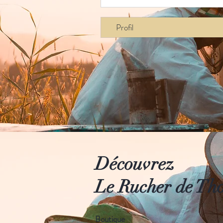
Profil
Découvrez
Le Rucher de Th
Boutique