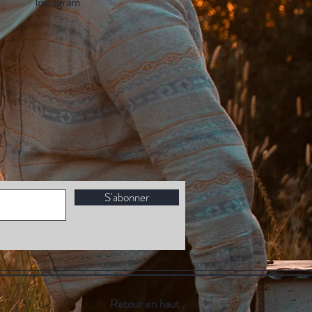
Instagram
S'abonner
Retour en haut