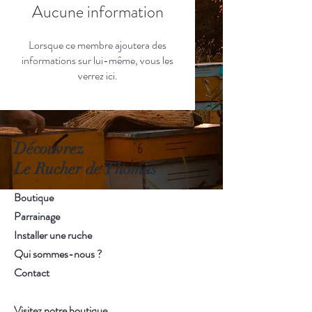
Aucune information
Lorsque ce membre ajoutera des
informations sur lui-même, vous les
verrez ici.
Découvrez
Le Rucher de Thomas
Boutique
Parrainage
Installer une ruche
Qui sommes-nous ?
Contact
Visitez notre boutique