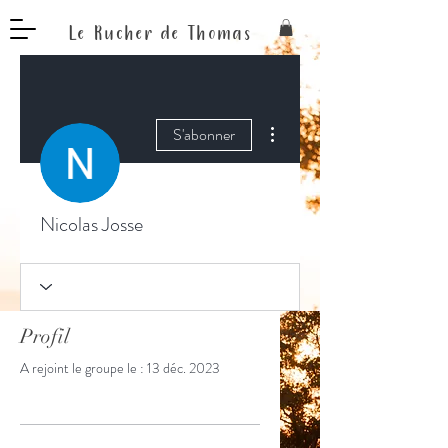
Le Rucher de Thomas
Plus d'actions
S'abonner
Nicolas Josse
Profil
A rejoint le groupe le : 13 déc. 2023