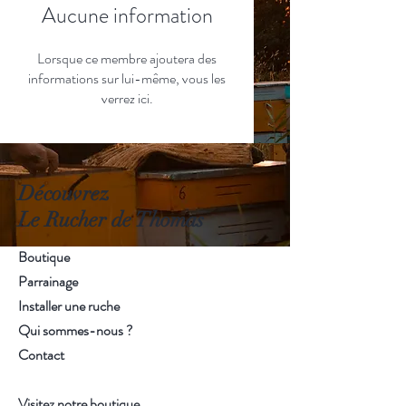
Aucune information
Lorsque ce membre ajoutera des
informations sur lui-même, vous les
verrez ici.
Découvrez
Le Rucher de Thomas
Boutique
Parrainage
Installer une ruche
Qui sommes-nous ?
Contact
Visitez notre boutique